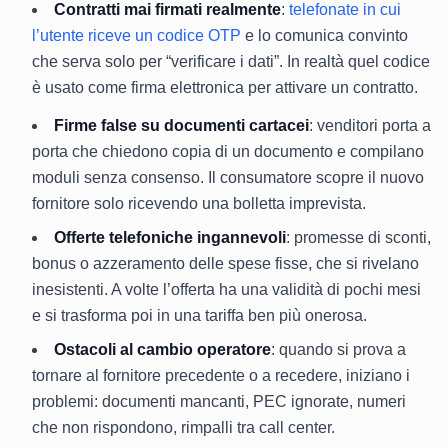
Contratti mai firmati realmente
:
telefonate in cui
l’utente riceve un codice OTP
e lo comunica convinto
che serva solo per “verificare i dati”. In realtà quel codice
è usato come firma elettronica per attivare un contratto.
Firme false su documenti cartacei
: venditori porta a
porta che chiedono copia di un documento e compilano
moduli senza consenso. Il consumatore scopre il nuovo
fornitore solo ricevendo una bolletta imprevista.
Offerte telefoniche ingannevoli
: promesse di sconti,
bonus o azzeramento delle spese fisse, che si rivelano
inesistenti. A volte l’offerta ha una validità di pochi mesi
e si trasforma poi in una tariffa ben più onerosa.
Ostacoli al cambio operatore
: quando si prova a
tornare al fornitore precedente o a recedere, iniziano i
problemi: documenti mancanti, PEC ignorate, numeri
che non rispondono, rimpalli tra call center.