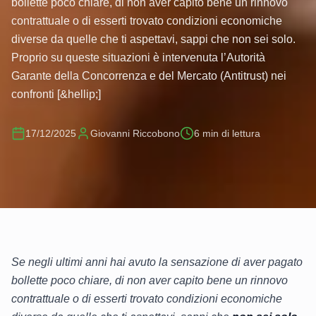
bollette poco chiare, di non aver capito bene un rinnovo
contrattuale o di esserti trovato condizioni economiche
diverse da quelle che ti aspettavi, sappi che non sei solo.
Proprio su queste situazioni è intervenuta l’Autorità
Garante della Concorrenza e del Mercato (Antitrust) nei
confronti [&hellip;]
17/12/2025
Giovanni Riccobono
6
min di lettura
Se negli ultimi anni hai avuto la sensazione di aver pagato
bollette poco chiare, di non aver capito bene un rinnovo
contrattuale o di esserti trovato condizioni economiche