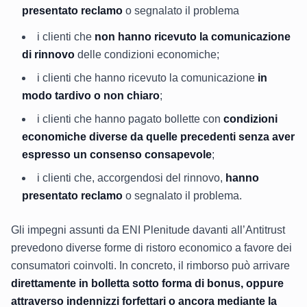
presentato reclamo
o segnalato il problema
i clienti che
non hanno ricevuto la comunicazione
di rinnovo
delle condizioni economiche;
i clienti che hanno ricevuto la comunicazione
in
modo tardivo o non chiaro
;
i clienti che hanno pagato bollette con
condizioni
economiche diverse da quelle precedenti senza aver
espresso un consenso consapevole
;
i clienti che, accorgendosi del rinnovo,
hanno
presentato reclamo
o segnalato il problema.
Gli impegni assunti da ENI Plenitude davanti all’Antitrust
prevedono diverse forme di ristoro economico a favore dei
consumatori coinvolti. In concreto, il rimborso può arrivare
direttamente in bolletta sotto forma di bonus, oppure
attraverso indennizzi forfettari o ancora mediante la