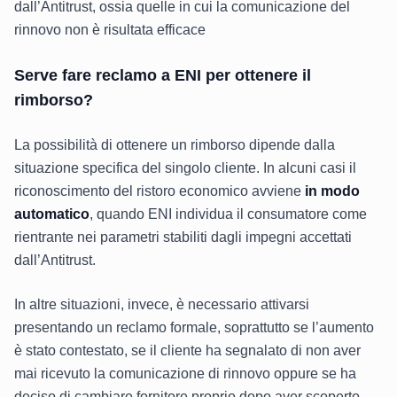
dall’Antitrust, ossia quelle in cui la comunicazione del
rinnovo non è risultata efficace
Serve fare reclamo a ENI per ottenere il
rimborso?
La possibilità di ottenere un rimborso dipende dalla
situazione specifica del singolo cliente. In alcuni casi il
riconoscimento del ristoro economico avviene
in modo
automatico
, quando ENI individua il consumatore come
rientrante nei parametri stabiliti dagli impegni accettati
dall’Antitrust.
In altre situazioni, invece, è necessario attivarsi
presentando un reclamo formale, soprattutto se l’aumento
è stato contestato, se il cliente ha segnalato di non aver
mai ricevuto la comunicazione di rinnovo oppure se ha
deciso di cambiare fornitore proprio dopo aver scoperto