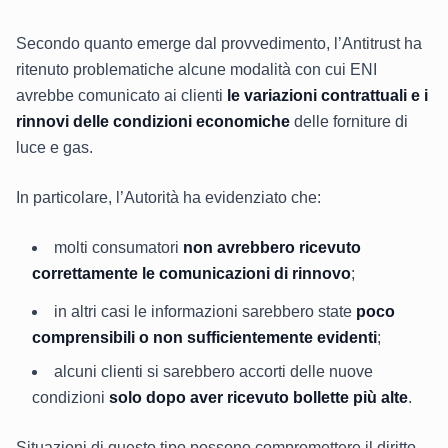
Secondo quanto emerge dal provvedimento, l’Antitrust ha
ritenuto problematiche alcune modalità con cui ENI
avrebbe comunicato ai clienti
le variazioni contrattuali e i
rinnovi delle condizioni economiche
delle forniture di
luce e gas.
In particolare, l’Autorità ha evidenziato che:
molti consumatori
non avrebbero ricevuto
correttamente le comunicazioni di rinnovo
;
in altri casi le informazioni sarebbero state
poco
comprensibili o non sufficientemente evidenti
;
alcuni clienti si sarebbero accorti delle nuove
condizioni
solo dopo aver ricevuto bollette più alte
.
Situazioni di questo tipo possono compromettere il diritto