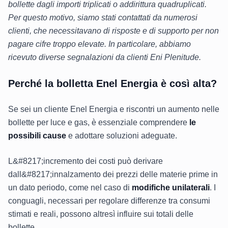
bollette dagli importi triplicati o addirittura quadruplicati.
Per questo motivo, siamo stati contattati da numerosi
clienti, che necessitavano di risposte e di supporto per non
pagare cifre troppo elevate. In particolare, abbiamo
ricevuto diverse segnalazioni da clienti Eni Plenitude.
Perché la bolletta Enel Energia è così alta?
Se sei un cliente Enel Energia e riscontri un aumento nelle
bollette per luce e gas, è essenziale comprendere
le
possibili cause
e adottare soluzioni adeguate.
L&#8217;incremento dei costi può derivare
dall&#8217;innalzamento dei prezzi delle materie prime in
un dato periodo, come nel caso di
modifiche unilaterali
. I
conguagli, necessari per regolare differenze tra consumi
stimati e reali, possono altresì influire sui totali delle
bollette.