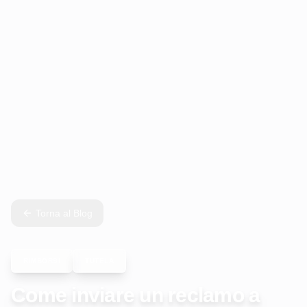
Torna al Blog
RIMBORSI
TUTELA
Come inviare un reclamo a