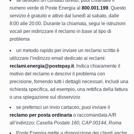
se desideri un contatto diretto, puoi chiamare il
numero verde di Poste Energia al
800.001.199
. Questo
servizio è gratuito e attivo dal lunedì al sabato, dalle
8:00 alle 20:00. Durante la chiamata, segui le istruzioni
vocali per indirizzare il reclamo in base al tipo di
problema
un metodo rapido per inviare un reclamo scritto è
utilizzare l’indirizzo email dedicato ai reclami:
reclami.energia@postepay.it
. Indica chiaramente il
motivo del reclamo e descrivi il problema con
precisione, fornendo tutti i dettagli necessari. Includi una
richiesta specifica, ad esempio, una rettifica della fattura
o una spiegazione sul disservizio
se preferisci un invio cartaceo, puoi inviare il
reclamo per posta ordinaria
o raccomandata A/R
all’indirizzo:
Casella Postale 160, CAP 00144, Roma
Poste Energia mette a disposizione dei clienti anche