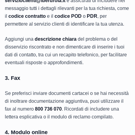
servizioclienti@iberdrola.it
e assicurati di includere nel
messaggio tutti i dettagli rilevanti per la tua richiesta, come
il
codice contratto
e il
codice POD
o
PDR
, per
permettere al servizio clienti di identificare la tua utenza.
Aggiungi una
descrizione chiara
del problema o del
disservizio riscontrato e non dimenticare di inserire i tuoi
dati di contatto, tra cui un recapito telefonico, per facilitare
eventuali risposte o approfondimenti.
3. Fax
Se preferisci inviare documenti cartacei o se hai necessità
di inoltrare documentazione aggiuntiva, puoi utilizzare il
fax al numero
800 736 070
. Ricordati di includere una
lettera esplicativa o il modulo di reclamo compilato.
4. Modulo online