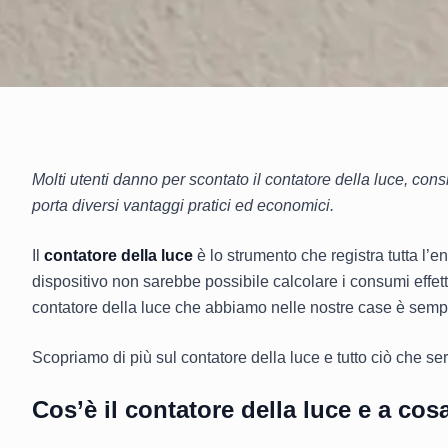
Molti utenti danno per scontato il contatore della luce, co
porta diversi vantaggi pratici ed economici.
Il
contatore della luce
è lo strumento che registra tutta l’e
dispositivo non sarebbe possibile calcolare i consumi effet
contatore della luce che abbiamo nelle nostre case è sempr
Scopriamo di più sul contatore della luce e tutto ciò che se
Cos’è il contatore della luce e a cos