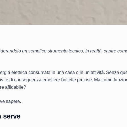
nsiderandolo un semplice strumento tecnico. In realtà, capire co
nergia elettrica consumata in una casa o in un’attività. Senza qu
tivi e di conseguenza emettere bollette precise. Ma come funzion
e affidabile?
rve sapere.
a serve