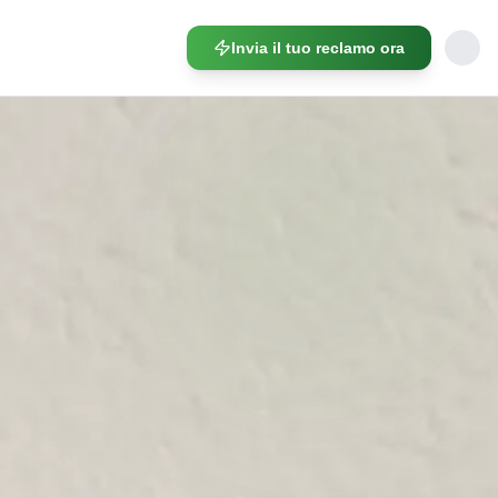
Invia il tuo reclamo ora