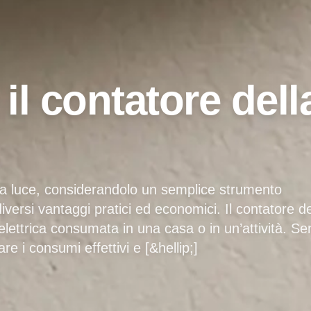
l contatore dell
lla luce, considerandolo un semplice strumento
iversi vantaggi pratici ed economici. Il contatore de
 elettrica consumata in una casa o in un’attività. S
e i consumi effettivi e [&hellip;]